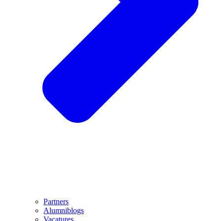
Partners
Alumniblogs
Vacatures