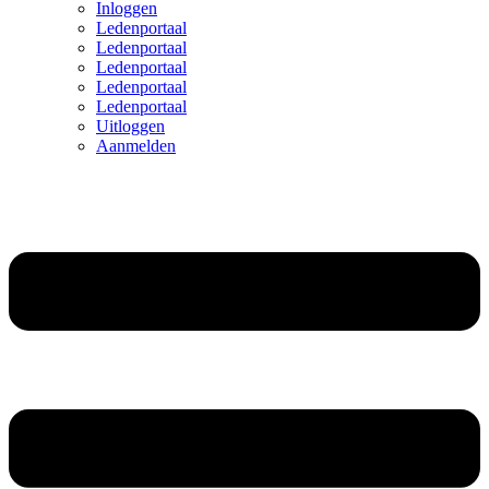
Inloggen
Ledenportaal
Ledenportaal
Ledenportaal
Ledenportaal
Ledenportaal
Uitloggen
Aanmelden