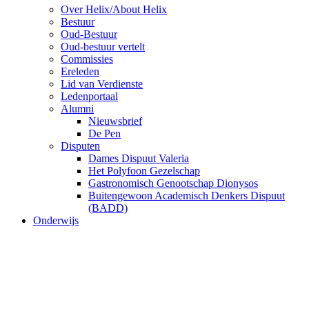
Over Helix/About Helix
Bestuur
Oud-Bestuur
Oud-bestuur vertelt
Commissies
Ereleden
Lid van Verdienste
Ledenportaal
Alumni
Nieuwsbrief
De Pen
Disputen
Dames Dispuut Valeria
Het Polyfoon Gezelschap
Gastronomisch Genootschap Dionysos
Buitengewoon Academisch Denkers Dispuut
(BADD)
Onderwijs