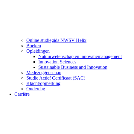
Online studiegids NWSV Helix
Boeken
Opleidingen
Natuurwetenschap en innovatiemanagement
Innovation Sciences
Sustainable Business and Innovation
Medezeggenschap
Studie Actief Certificaat (SAC)
Klacht/opmerking
Ouderdag
Carrière