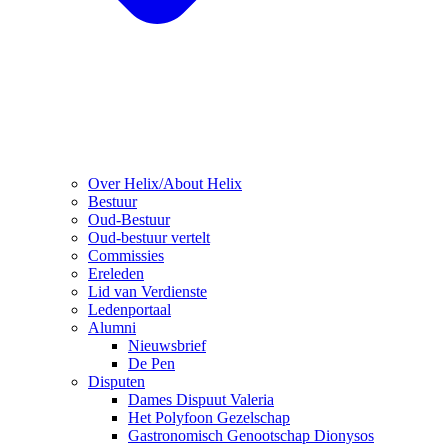
Over Helix/About Helix
Bestuur
Oud-Bestuur
Oud-bestuur vertelt
Commissies
Ereleden
Lid van Verdienste
Ledenportaal
Alumni
Nieuwsbrief
De Pen
Disputen
Dames Dispuut Valeria
Het Polyfoon Gezelschap
Gastronomisch Genootschap Dionysos