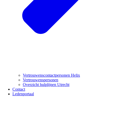
Vertrouwenscontactpersonen Helix
Vertrouwenspersonen
Overzicht hulplijnen Utrecht
Contact
Ledenportaal